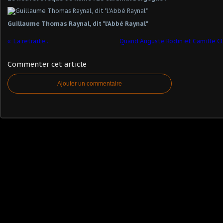
Guillaume Thomas Raynal, dit "l'Abbé Raynal"
La retraite...
Quand Auguste Rodin et Camille Cl
Commenter cet article
Ajouter un commentaire