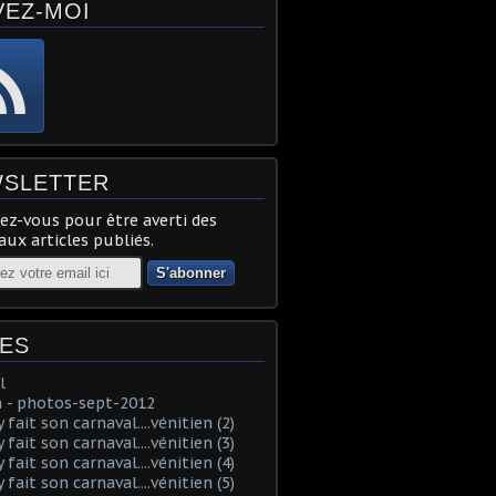
VEZ-MOI
SLETTER
z-vous pour être averti des
ux articles publiés.
ES
l
 - photos-sept-2012
fait son carnaval....vénitien (2)
fait son carnaval....vénitien (3)
fait son carnaval....vénitien (4)
fait son carnaval....vénitien (5)