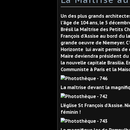
Un des plus grands architecte
l'âge de 104 ans, le 5 décembr
Brésil la Maîtrise des Petits C
François d'Assise au bord du l
grande oeuvre de Niemeyer. C'é
Horizonte lui avait permis de 
Maire deviendra président du B
la nouvelle capitale Brasilia. E
Communiste à Paris et la Mais
La maîtrise devant la magnifi
L'église St François d'Assise.
féminin !