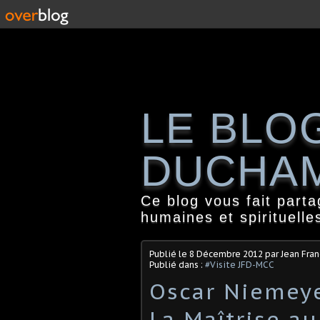
LE BLO
DUCHA
Ce blog vous fait part
humaines et spirituelle
Publié le
8 Décembre 2012
par Jean Fra
Publié dans :
#Visite JFD-MCC
Oscar Niemeye
La Maîtrise au 