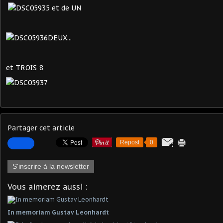
et de UN
DEUX...
et TROIS 8
Partager cet article
Repost
0
S'inscrire à la newsletter
Vous aimerez aussi :
In memoriam Gustav Leonhardt