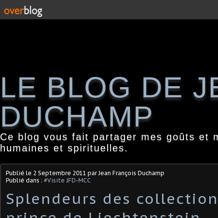
LE BLOG DE 
DUCHAMP
Ce blog vous fait partager mes goûts et 
humaines et spirituelles.
Publié le
2 Septembre 2011
par Jean François Duchamp
Publié dans :
#Visite JFD-MCC
Splendeurs des collectio
prince de Liechtenstein