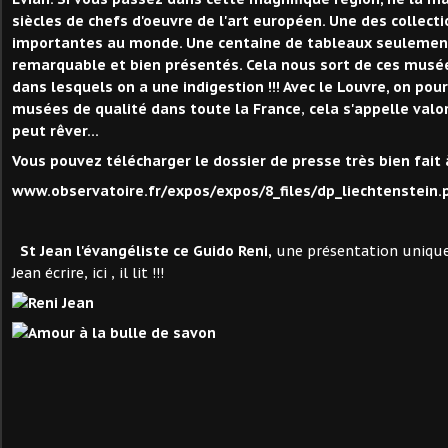
siècles de chefs d'oeuvre de l'art européen. Une des collecti
importantes au monde. Une centaine de tableaux seulement
remarquable et bien présentés. Cela nous sort de ces mus
dans lesquels on a une indigestion !!! Avec le Louvre, on pou
musées de qualité dans toute la France
,
cela s'appelle valor
peut rêver...
Vous pouvez télécharger le dossier de presse très bien fait à
www.observatoire.fr/expos/expos/8_files/dp_liechtenstein.
St Jean l'évangéliste ce Guido Reni,
une présentation unique.
Jean écrire, ici , il lit !!!