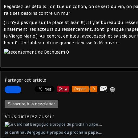
Regardez les détails : on tue un cohon, on se sert du vin, on p
fait ses besoins contre un mur
( il n'y a pas que sur la place St Jean !!!), Il y le bureau du res
finalement, les acteurs du ressencement, sont presque inaperç
la Vierge Marie ). Au centre, en bleu, avec Joseph et sa scie sur l
boeuf. Un tableau d'une grande richesse à découvrir...
Partager cet article
Repost
0
S'inscrire à la newsletter
Vous aimerez aussi :
le Cardinal Bergoglio à propos du prochain pape....