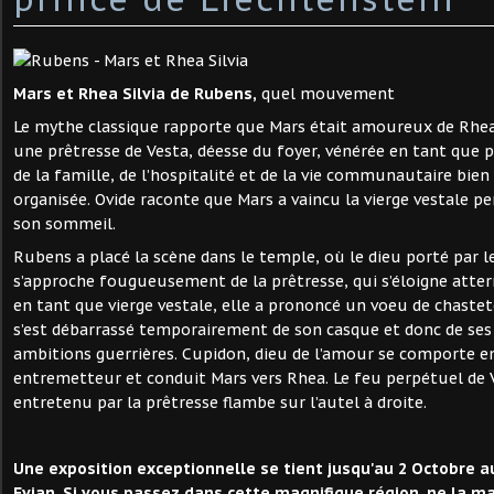
Mars et Rhea Silvia de Rubens,
quel mouvement
Le mythe classique rapporte que Mars était amoureux de Rhea 
une prêtresse de Vesta, déesse du foyer, vénérée en tant que p
de la famille, de l’hospitalité et de la vie communautaire bien
organisée. Ovide raconte que Mars a vaincu la vierge vestale p
son sommeil.
Rubens a placé la scène dans le temple, où le dieu porté par 
s’approche fougueusement de la prêtresse, qui s’éloigne atterr
en tant que vierge vestale, elle a prononcé un voeu de chastet
s’est débarrassé temporairement de son casque et donc de ses
ambitions guerrières. Cupidon, dieu de l’amour se comporte e
entremetteur et conduit Mars vers Rhea. Le feu perpétuel de 
entretenu par la prêtresse flambe sur l’autel à droite.
Une exposition exceptionnelle se tient jusqu'au 2 Octobre a
Evian. Si vous passez dans cette magnifique région, ne la m