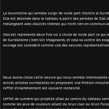
La locomotive qui semble surgir de nulle part montre le Surré
Elle est dessinée dans le tableau à partir des pensées de Dali d
mélangeant avec d’autres thèmes qui n’ont rien en commun a
Dali est représenté deux fois où il chute de nulle part ce qui
de Surréalisme ( bien sûr imaginaire), et cela va contre les exig
ouvrage est considéré comme une des oeuvres représentatives
Nous avons choisi cette oeuvre qui nous semble intéressante 
autres artistes surréalistes en proposant une finition minut
l’effet d’inachèvement est souvent recherché.
L’effet de lumière qui projette yDali au centre du tableau se
comme les jeux de couleurs allant du brun clair au brun fonçé