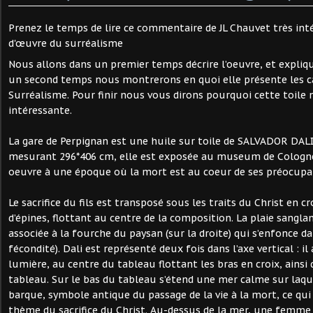
Prenez le temps de lire ce commentaire de JL Chauvet très int
d'œuvre du surréalisme
Nous allons dans un premier temps décrire l’oeuvre, et expliqu
un second temps nous montrerons en quoi elle présente les c
Surréalisme. Pour finir nous vous dirons pourquoi cette toile
intéressante.
La gare de Perpignan est une huile sur toile de SALVADOR DALI
mesurant 296*406 cm, elle est exposée au museum de Cologne.
oeuvre à une époque où la mort est au coeur de ses préocupa
Le sacrifice du fils est transposé sous les traits du Christ en c
d’épines, flottant au centre de la composition. La plaie sangla
associée à la fourche du paysan (sur la droite) qui s’enfonce dan
fécondité). Dali est représenté deux fois dans l’axe vertical : il
lumière, au centre du tableau flottant les bras en croix, ains
tableau. Sur le bas du tableau s’étend une mer calme sur laq
barque, symbole antique du passage de la vie à la mort, ce qui
thème du sacrifice du Christ. Au-dessus de la mer, une femme