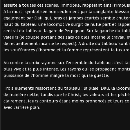
assiste à toutes ces scènes, immobile, rappelant ainsi l’impu
à la mort, symbolisée non seulement par la sanglante blessur
également par Dali, qui, bras et jambes écartés semble chuter 
haut du tableau une locomotive surgit de nulle part et rappe
central du tableau, la gare de Perpignan. Sur la gauche du tab
valeurs (le couple portant des sacs de blés incarne le travail,
de recueillement incarne le respect). A droite du tableau sont 
les souffrances (l’homme et la femme représentent la luxure, 
Au centre la croix rayonne sur l’ensemble du tableau : c’est là 
plus vive et la plus intense. Les rayons qui se propagent montre
puissance de l’homme malgré la mort qui le guette.
Trois éléments ressortent du tableau : la plaie, Dali, la locomo
de manière nette, tandis que le Christ, les valeurs et les péc
clairement, leurs contours étant moins prononcés et leurs c
avec l’arrière plan.