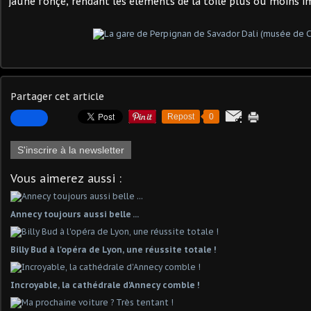
jaune fonçé, rendant les éléments de la toile plus ou moins i
Partager cet article
Repost
0
S'inscrire à la newsletter
Vous aimerez aussi :
Annecy toujours aussi belle ...
Billy Bud à l'opéra de Lyon, une réussite totale !
Incroyable, la cathédrale d'Annecy comble !