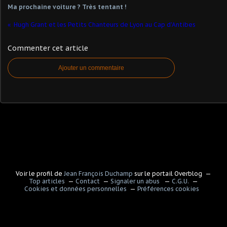
Ma prochaine voiture ? Très tentant !
Hugh Grant et les Petits Chanteurs de Lyon au Cap d'Antibes
Commenter cet article
Ajouter un commentaire
Voir le profil de
Jean François Duchamp
sur le portail Overblog
Top articles
Contact
Signaler un abus
C.G.U.
Cookies et données personnelles
Préférences cookies