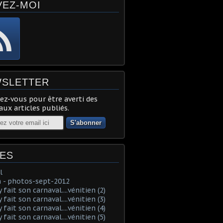
VEZ-MOI
SLETTER
z-vous pour être averti des
ux articles publiés.
ES
l
 - photos-sept-2012
fait son carnaval....vénitien (2)
fait son carnaval....vénitien (3)
fait son carnaval....vénitien (4)
fait son carnaval....vénitien (5)