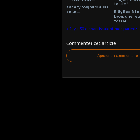
Annecy toujours aussi
belle ...
Billy Bud à l'
Lyon, une réu
totale !
Il y a 30 disparaissaient mes parents..
Commenter cet article
Ajouter un commentaire