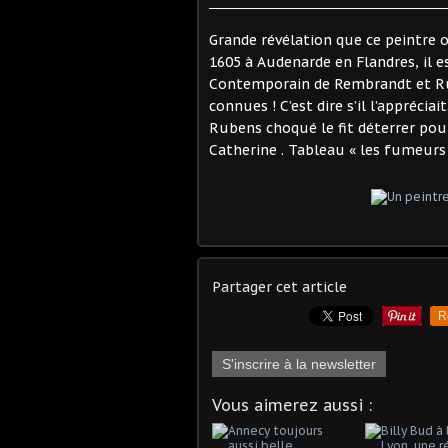
Grande révélation que ce peintre o
1605 à Audenarde en Flandres, il es
Contemporain de Rembrandt et Rube
connues ! C’est dire s’il l’appréci
Rubens choqué le fit déterrer pour
Catherine . Tableau « les fumeurs
Partager cet article
R
S'inscrire à la newsletter
Vous aimerez aussi :