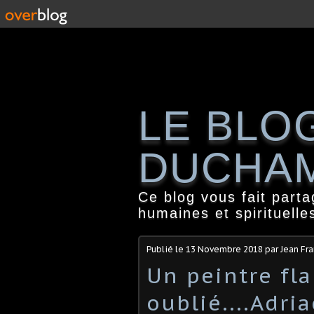
LE BLO
DUCHA
Ce blog vous fait part
humaines et spirituelle
Publié le
13 Novembre 2018
par Jean Fr
Un peintre fl
oublié....Adr