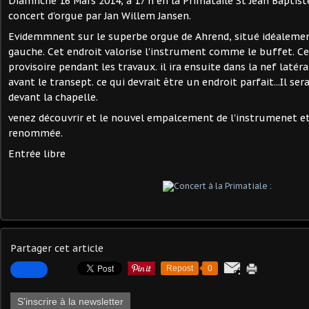
Diamnche 16 Mars 2014, à 17 h en la Primataile St Jean Baptist
concert d'orgue par Jan Willem Jansen.
Evidemmnent sur le superbe orgue de Ahrend, situé idéalement
gauche. Cet endroit valorise l'instrument comme le buffet. 
provisoire pendant les travaux. il ira ensuite dans la nef latér
avant le transept. ce qui devrait être un endroit parfait...Il se
devant la chapelle.
venez découvrir et le nouvel empalcement de l'instrumenet et 
renommée.
Entrée libre
Partager cet article
Repost
0
S'inscrire à la newsletter