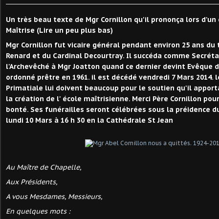
Un très beau texte de Mgr Cornillon qu'il prononça lors d'un 
Maîtrise (Lire un peu plus bas)
Mgr Cornillon fut vicaire général pendant environ 25 ans du
Renard et du Cardinal Decourtray. Il succéda comme Secréta
l'Archevêché à Mgr Joatton quand ce dernier devint Evêque de
ordonné prêtre en 1961. il est décédé vendredi 7 Mars 2014. 
Primatiale lui doivent beaucoup pour le soutien qu'il apporta
la création de l' école maîtrisienne. Merci Père Cornillon pou
bonté. Ses funérailles seront célébrées sous la préidence du
lundi 10 Mars à 16 h 30 en la Cathédrale St Jean
Au Maître de Chapelle,
Aux Présidents,
A vous Mesdames, Messieurs,
En quelques mots :