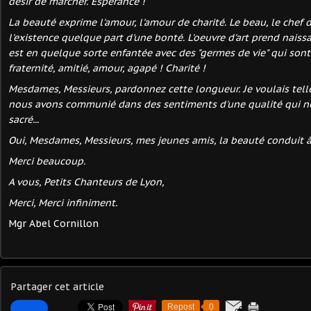
désir de marcher. Espérance !
La beauté exprime l'amour, l'amour de charité. Le beau, le chef 
l'existence quelque part d'une bonté. L'oeuvre d'art prend naiss
est en quelque sorte enfantée avec des "germes de vie" qui sont 
fraternité, amitié, amour, agapé ! Charité !
Mesdames, Messieurs, pardonnez cette longueur. Je voulais tel
nous avons communié dans des sentiments d'une qualité qui no
sacré...
Oui, Mesdames, Messieurs, mes jeunes amis, la beauté conduit à 
Merci beaucoup.
A vous, Petits Chanteurs de Lyon,
Merci, Merci infiniment.
Mgr Abel Cornillon
Partager cet article
Repost
0