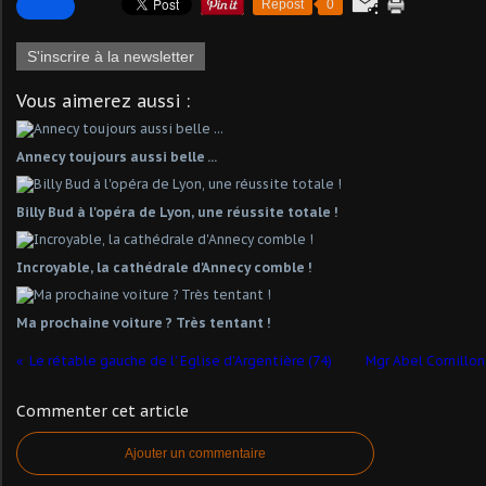
Repost
0
S'inscrire à la newsletter
Vous aimerez aussi :
Annecy toujours aussi belle ...
Billy Bud à l'opéra de Lyon, une réussite totale !
Incroyable, la cathédrale d'Annecy comble !
Ma prochaine voiture ? Très tentant !
Le rétable gauche de l' Eglise d'Argentière (74)
Mgr Abel Cornillon
Commenter cet article
Ajouter un commentaire