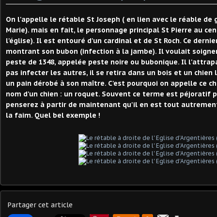
On l'appelle le rétable St Joseph ( en lien avec le réable de
Marie). mais en fait, le personnage principal St Pierre au cen
l'église). Il est entouré d'un cardinal et de St Roch. Ce derni
montrant son bubon (infection à la jambe). Il voulait soigne
peste de 1348, appelée peste noire ou bubonique. Il l'attrapa 
pas infecter les autres, il se retira dans un bois et un chien
un pain dérobé à son maître. C'est pourquoi on appelle ce chi
nom d'un chien : un roquet. Souvent ce terme est péjoratif p
penserez à partir de maintenant qu'il en est tout autrement
la faim. Quel bel exemple !
Partager cet article