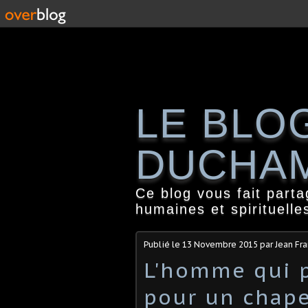
LE BLO
DUCHA
Ce blog vous fait part
humaines et spirituelle
Publié le
13 Novembre 2015
par Jean Fr
L'homme qui 
pour un chap