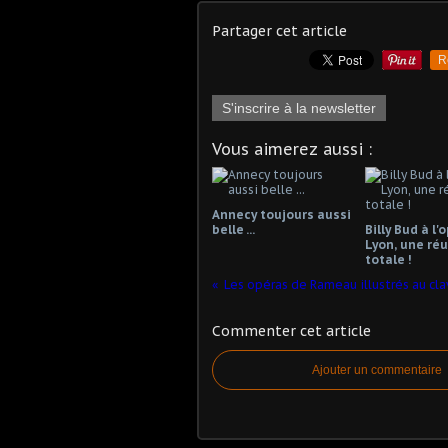
Partager cet article
R
S'inscrire à la newsletter
Vous aimerez aussi :
Annecy toujours aussi
belle ...
Billy Bud à l'
Lyon, une réu
totale !
Les opéras de Rameau illustrés au cla
Commenter cet article
Ajouter un commentaire