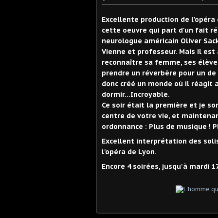
Excellente production de l'opéra
cette oeuvre qui part d'un fait ré
neurologue américain Oliver Sack
Vienne et professeur. Mais il est
reconnaître sa femme, ses élèv
prendre un réverbère pour un de 
donc créé un monde où il réagit 
dormir...Incroyable.
Ce soir était la première et je s
centre de votre vie, et maintenan
ordonnance : Plus de musique ! 
Excellent interprétation des soli
l'opéra de Lyon.
Encore 4 soirées, jusqu'à mardi 