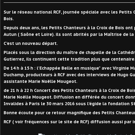
Sur le réseau national RCF, journée spéciale avec les Petits 
Bois.
Depuis deux ans, les Petits Chanteurs à la Croix de Bois ont 
Autun ( Saône et Loire). ils sont abrités par la Maîtrise de l
C'est un nouveau départ.
Placés sous la direction du maître de chapelle de la Cathéd
Gutierrez, ils continuent cette tradition plus que centenaire
De 14 h à 15 h : l'Echappée Belle en musique" avec Virginie M
Duchamp, producteurs à RCF avec des interviews de Hugo Gu
assistante Marie Noëlle Mougeot.
de 21 h à 22 h Concert des Petits Chanteurs à la Croix de Boi
Marie Noëlle Mougeot. Diffusion en différée du concert donn
Invalides à Paris le 30 mars 2016 sous l'égide la fondation S
Bonne écoute pour ce retour magnifique des Petits Chanteurs
RCF ( voir fréquences sur le site de RCF) diffusion aussi par i