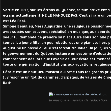
Sortie en 2015, sur les écrans du Québec, ce film arrive enfin 
écrans actuellement. NE LE MANQUEZ PAS. C'est si rare un bea
est Léa Pool.
Simone Beaulieu, Mère Augustine, une religieuse passionnée e
avec succès son couvent, spécialisé en musique, aux abords d
soeur lui demande de prendre sa nièce Alice sous son aile p
temps. La jeune fille, un peu rebelle, est une pianiste hors p
Augustine un passé qu'elle s'efforçait d'oublier. Un jour, le
le gouvernement du Québec instaure un système d'éducation
comprennent dès lors que l'avenir de leur école est menacé, 
toute une génération d'institutions aux vocations religieus
e
L'école est un haut lieu musical qui rafle tous les grands pri
Il y résonne un flot de gammes, d'arpèges, de valses de Cho
Bach.
la musique au service de l'éducation.