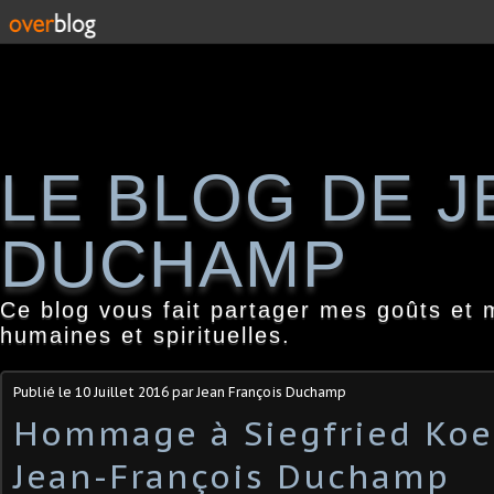
LE BLOG DE 
DUCHAMP
Ce blog vous fait partager mes goûts et 
humaines et spirituelles.
Publié le
10 Juillet 2016
par Jean François Duchamp
Hommage à Siegfried Koes
Jean-François Duchamp