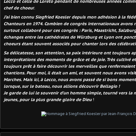
Lecco et celle de Loreto pendant de nombreuses années comme
chef de choeu
r.
J’ai bien connu Siegfried Koesler depuis mon adhésion à la fédé
Chanteurs en 1974. Combien de congrès internationaux avons n
surtout collaboré pour ces congrès : Paris, Maastricht, Salzbu
échanges entre les cathédrales de Würzburg et Lyon ont ponct
choeurs étant souvent associés pour chanter lors des célébrati
Sa délicatesse, son attention, sa paix intérieure ont toujours a
interprétations des moments de grâce et de joie. Très cultivé et 
toujours prêt à faire découvrir les merveilles que renfermaient
chantions. Pour moi, il était un ami, et souvent nous avons vis
Marches. Mais ici, à Lecco, nous avons passé de si bons moment
lorsque, sur le bateau, nous allions découvrir Bellagio !
Je garde de lui le souvenir d’un homme simple, tourné vers la 
jeunes, pour la plus grande gloire de Dieu
!