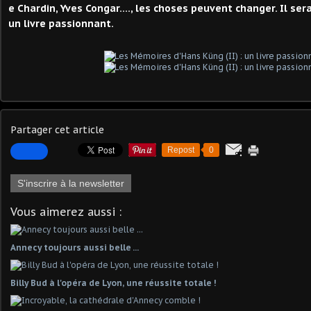
e Chardin, Yves Congar...., les choses peuvent changer. Il ser
un livre passionnant.
Partager cet article
Repost
0
S'inscrire à la newsletter
Vous aimerez aussi :
Annecy toujours aussi belle ...
Billy Bud à l'opéra de Lyon, une réussite totale !