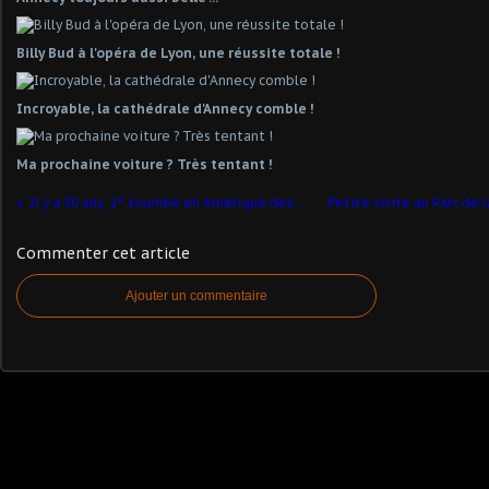
Billy Bud à l'opéra de Lyon, une réussite totale !
Incroyable, la cathédrale d'Annecy comble !
Ma prochaine voiture ? Très tentant !
Il y a 30 ans, 1° tournée en Amérique des Petits Chanteurs de Lyon
Commenter cet article
Ajouter un commentaire