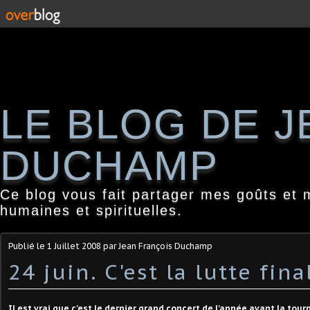
LE BLOG DE 
DUCHAMP
Ce blog vous fait partager mes goûts et 
humaines et spirituelles.
Publié le
1 Juillet 2008
par Jean François Duchamp
24 juin. C'est la lutte fina
Il est vrai que c'est le dernier grand concert de l'année avant la tour