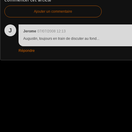
Commenter cet article
Ajouter un commentaire
J
Jerome
07/07/2008 12:13
Augustin, toujours en train de discuter au fond...
Répondre