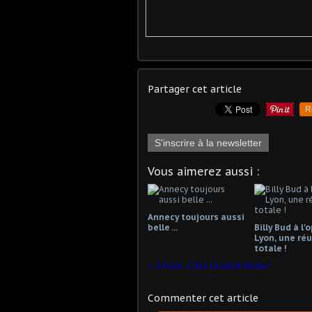
Partager cet article
R
S'inscrire à la newsletter
Vous aimerez aussi :
Annecy toujours aussi
belle ...
Billy Bud à l'
Lyon, une réu
totale !
24 juin. C'est la lutte finale !
Commenter cet article