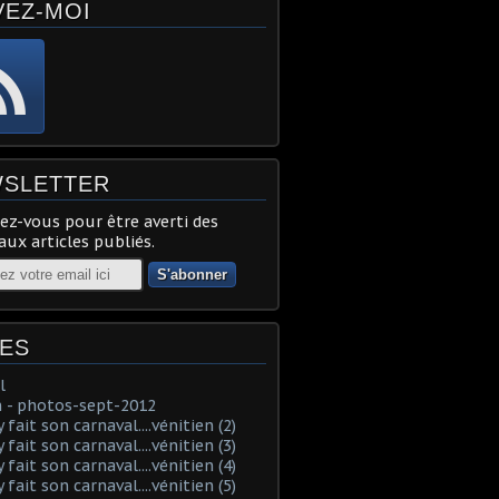
VEZ-MOI
SLETTER
z-vous pour être averti des
ux articles publiés.
ES
l
 - photos-sept-2012
fait son carnaval....vénitien (2)
fait son carnaval....vénitien (3)
fait son carnaval....vénitien (4)
fait son carnaval....vénitien (5)