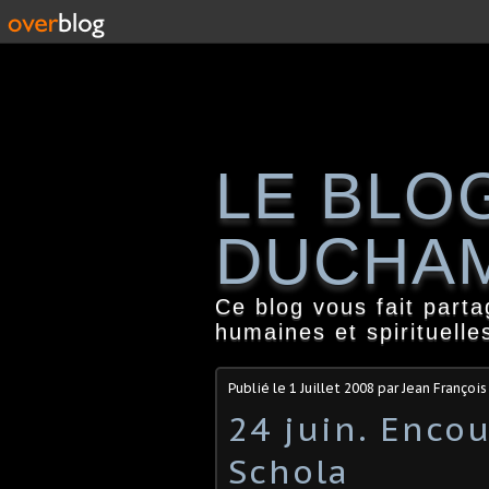
LE BLO
DUCHA
Ce blog vous fait part
humaines et spirituelle
Publié le
1 Juillet 2008
par Jean Françoi
24 juin. Enco
Schola