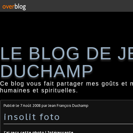
LE BLOG DE 
DUCHAMP
Ce blog vous fait partager mes goûts et 
humaines et spirituelles.
Publié le
7 Août 2008
par Jean François Duchamp
insolit foto
J'ai reçu cette photo ! Intéressante.