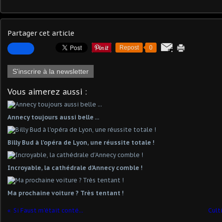
Partager cet article
Repost
0
S'inscrire à la newsletter
Vous aimerez aussi :
Annecy toujours aussi belle ...
Billy Bud à l'opéra de Lyon, une réussite totale !
Incroyable, la cathédrale d'Annecy comble !
Ma prochaine voiture ? Très tentant !
Si Faust m'était conté...
Culti