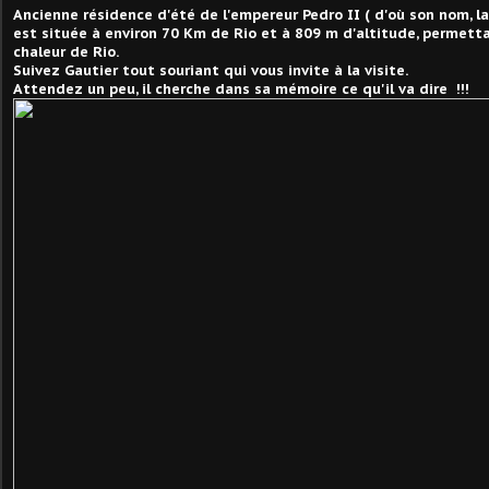
Ancienne résidence d'été de l'empereur Pedro II ( d'où son nom, la vi
est située à environ 70 Km de Rio et à 809 m d'altitude, permetta
chaleur de Rio.
Suivez Gautier tout souriant qui vous invite à la visite.
Attendez un peu, il cherche dans sa mémoire ce qu'il va dire !!!