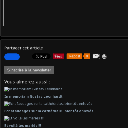
Partager cet article
Repost
0
S'inscrire à la newsletter
Vous aimerez aussi :
In memoriam Gustav Leonhardt
Echafaudages sur la cathédrale...bientôt enlevés
Et voilà les mariés !!!