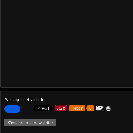
Partager cet article
Repost
0
S'inscrire à la newsletter