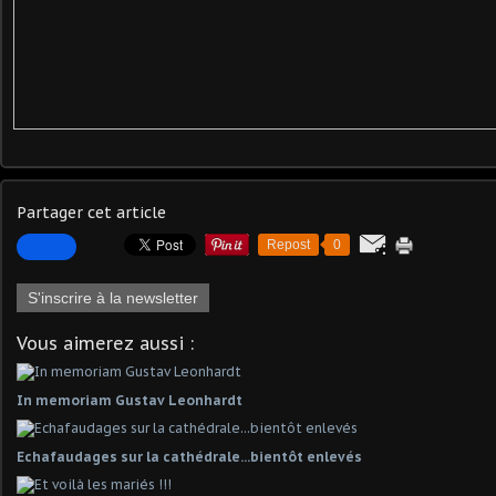
Partager cet article
Repost
0
S'inscrire à la newsletter
Vous aimerez aussi :
In memoriam Gustav Leonhardt
Echafaudages sur la cathédrale...bientôt enlevés