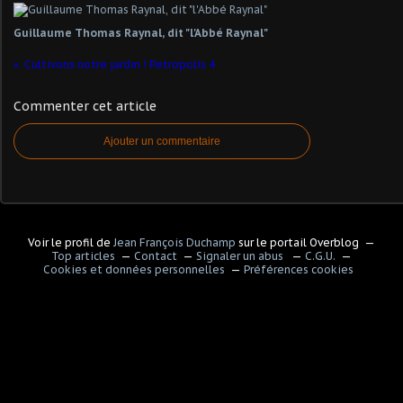
Guillaume Thomas Raynal, dit "l'Abbé Raynal"
Cultivons notre jardin ! Petropolis 4
Commenter cet article
Ajouter un commentaire
Voir le profil de
Jean François Duchamp
sur le portail Overblog
Top articles
Contact
Signaler un abus
C.G.U.
Cookies et données personnelles
Préférences cookies