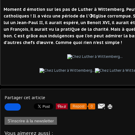
Moment d émotion sur les pas de Luther à Wittemberg. Peut
catholiques ! Il a vécu une période de l'🍋Eglise corrompue. S
lui un Jean-Paul II, il aurait espéré, un Benoit XVI, il aurait ét
un François, il aurait vu la pratiQue de la charité. Mais à q
bon. C est grâce aux indulgences que l'on peut admirer la bas
d'autres chefs d'œuvre. Comme quoi rien n'est simple !
Partager cet article
Repost
0
S'inscrire à la newsletter
Vous aimerez aussi :