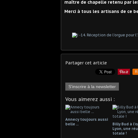
maître de chapelle retenu par les
Merci à tous les artisans de ce 
Partager cet article
R
S'inscrire à la newsletter
Vous aimerez aussi :
Annecy toujours aussi
belle ...
Billy Bud à l'
Lyon, une réu
totale !