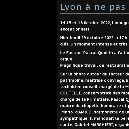
Lyon à ne pas
14-15 et 16 0ctobre 2022, l'inaug
exceptionnels.
Hier Jeudi 29 octobre 2022, à 17 h
clés. Un moment intense et très
Le Facteur Pascal Quoirin a fait 
orgue.
Magnifique travail de restauratio
Sur la photo autour du facteur d
patrimoine, maîtrise d'ouvrage, E
technicien conseil chargé de la M
COUTELLE, conservatrice des mo
chargé de la Primatiale, Pascal Q
maître de chapelle honoraire et 
Mario d'AMICO, harmoniste de l
sympathique. Il manquait le pèr
santé, Gabriel MARGHIERI, organi