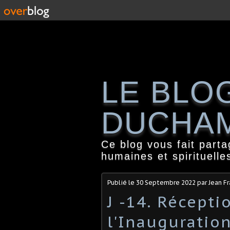
LE BLO
DUCHA
Ce blog vous fait part
humaines et spirituelle
Publié le
30 Septembre 2022
par Jean F
J -14. Récepti
l'Inauguratio