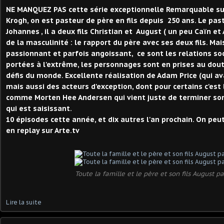
NE MANQUEZ PAS cette série exceptionnelle Remarquable suj
Krogh, on est pasteur de père en fils depuis 250 ans. Le pas
Johannes , il a deux fils Christian et August ( un peu Caïn et A
de la masculinité : le rapport du père avec ses deux fils. Mai
passionnant et parfois angoissant, ce sont les relations soc
portées à l'extrême, les personnages sont en prises au doute
défis du monde. Excellente réalisation de Adam Price (qui ava
mais aussi des acteurs d'exception, dont pour certains c'est 
comme Morten Hee Andersen qui vient juste de terminer son
qui est saisissant.
10 épisodes cette année, et dix autres l'an prochain. On peu
en replay sur Arte.tv
Toute la famille et le père et son fils August p
Lire la suite