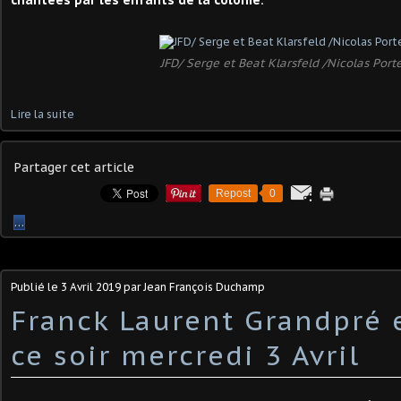
chantées par les enfants de la colonie.
JFD/ Serge et Beat Klarsfeld /Nicolas Port
Lire la suite
Partager cet article
Repost
0
…
Publié le
3 Avril 2019
par Jean François Duchamp
Franck Laurent Grandpré 
ce soir mercredi 3 Avril