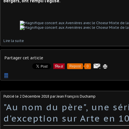
bergers, ont rempli l'église.
Lire la suite
Partager cet article
Repost
0
…
Publié le
2 Décembre 2018
par Jean François Duchamp
"Au nom du père", une sér
d'exception sur Arte en 1