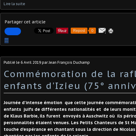
Lire la suite
Partager cet article
Repost
0
…
Publié le
6 Avril 2019
par Jean François Duchamp
Commémoration de la raf
enfants d'Izieu (75° anniv
Journée d'intense émotion que cette journée commémorative
enfants juifs de différentes nationalités et de leurs monite
de Klaus Barbie, ils furent envoyés à Auschwitz où ils péri
personnalités étaient venues. Les Petits Chanteurs de St M
touche d'espérance en chantant sous la direction de Nicola