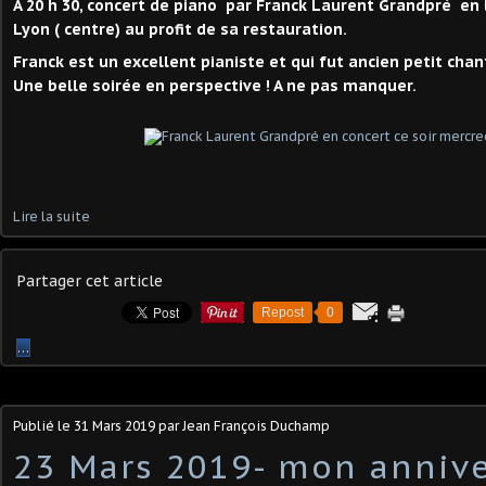
A 20 h 30, concert de piano par Franck Laurent Grandpré en l
Lyon ( centre) au profit de sa restauration.
Franck est un excellent pianiste et qui fut ancien petit cha
Une belle soirée en perspective ! A ne pas manquer.
Lire la suite
Partager cet article
Repost
0
…
Publié le
31 Mars 2019
par Jean François Duchamp
23 Mars 2019- mon annive