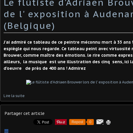
Le flûtiste d'Adriaen Brou
de l' exposition à Audena
(Belgique)
J'ai admiré ce tableau de ce peintre méconnu mort à 33 ans !
espiègle qui nous regarde. Ce tableau peint avec virtuosité 
Brouwer, comme maître des émotions. le rire comme expressi
ailleurs, la musique est une illustration des cinq sens, ici 
d'oeuvre de près de 400 ans ! Admirez
Lire la suite
Partager cet article
Repost
0
…