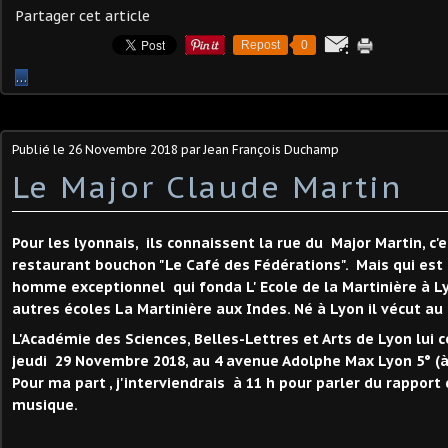
Partager cet article
Repost
0
…
Publié le
26 Novembre 2018
par Jean François Duchamp
Le Major Claude Martin
Pour les lyonnais, ils connaissent la rue du Major Martin, c'e
restaurant bouchon "Le Café des Fédérations". Mais qui est 
homme exceptionnel qui fonda L' Ecole de la Martinière à L
autres écoles La Martinière aux Indes. Né à Lyon il vécut au 
L'Académie des Sciences, Belles-Lettres et Arts de Lyon lui 
jeudi 29 Novembre 2018, au 4 avenue Adolphe Max Lyon 5° (à 
Pour ma part , j'interviendrais à 11 h pour parler du rapport
musique.