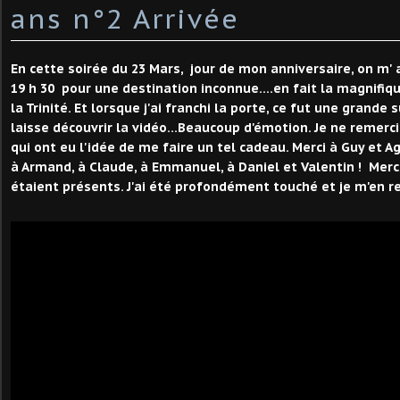
ans n°2 Arrivée
En cette soirée du 23 Mars, jour de mon anniversaire, on m' 
19 h 30 pour une destination inconnue....en fait la magnifi
la Trinité. Et lorsque j'ai franchi la porte, ce fut une grande 
laisse découvrir la vidéo...Beaucoup d'émotion. Je ne remerc
qui ont eu l'idée de me faire un tel cadeau. Merci à Guy et Ag
à Armand, à Claude, à Emmanuel, à Daniel et Valentin ! Merci
étaient présents. J'ai été profondément touché et je m'en r