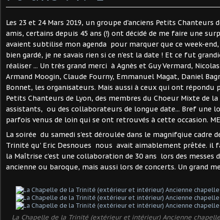
Les 23 et 24 Mars 2019, un groupe d'anciens Petits Chanteurs d
amis, certains depuis 45 ans (!) ont décidé de me faire une surp
avaient subtilisé mon agenda pour marquer que ce week-end, j'
bien gardé, je ne savais rien si ce n'est la date ! Et ce fut grandio
réaliser ... Un très grand merci à Agnès et Guy Vermard, Nicolas
Armand Moogin, Claude Fourny, Emmanuel Magat, Daniel Bagna
Bonnet, les organisateurs. Mais aussi à ceux qui ont répondu 
Petits Chanteurs de Lyon, des membres du Choeur Mixte de la 
assistants, ou des collaborateurs de longue date... Bref une l
parfois venus de loin qui se ont retrouvés à cette occasion. M
La soirée du samedi s'est déroulée dans le magnifqiue cadre de
Trinité qu' Eric Desnoues nous avait aimablement prêtée. il fa
la Maîtrise c'est une collaboration de 30 ans lors des messes 
ancienne ou baroque, mais aussi lors de concerts. Un grand me
La Chapelle de la Trinité (extérieur et intérieur) Ancienne chapell