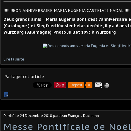
!!!!!!!!BON ANNIVERSAIRE MARIA EUGENIA CASTELVI I NADAL!!!!!!
Deux grands amis : Maria Eugenia dont c'est l'anniversaire 
(Catalogne ) et Siegfried Koesler hélas décédé , il y a 6 ans
Würzburg ( Allemagne). Photo Juillet 1993 à Würzburg
Lire la suite
Partager cet article
Repost
0
…
Publié le
24 Décembre 2018
par Jean François Duchamp
Messe Pontificale de Noël