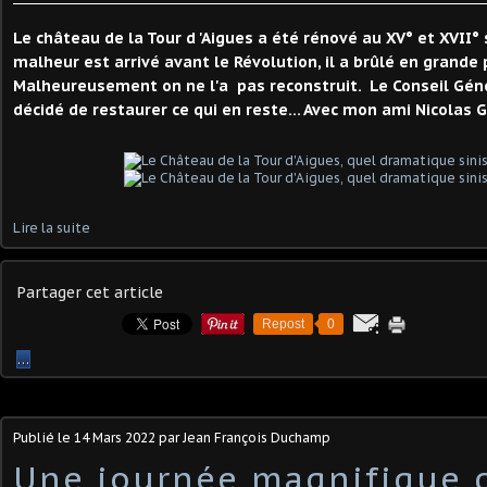
Le château de la Tour d 'Aigues a été rénové au XV° et XVII° 
malheur est arrivé avant le Révolution, il a brûlé en grande 
Malheureusement on ne l'a pas reconstruit. Le Conseil Gén
décidé de restaurer ce qui en reste... Avec mon ami Nicolas 
Lire la suite
Partager cet article
Repost
0
…
Publié le
14 Mars 2022
par Jean François Duchamp
Une journée magnifique 