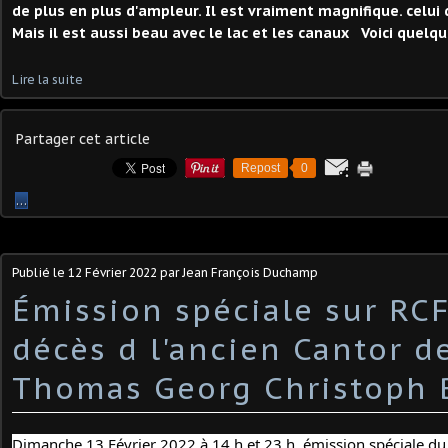
de plus en plus d'ampleur. Il est vraiment magnifique. celui 
Mais il est aussi beau avec le lac et les canaux Voici quelq
Lire la suite
Partager cet article
Repost
0
…
Publié le
12 Février 2022
par Jean François Duchamp
Émission spéciale sur RCF
décès d l'ancien Cantor d
Thomas Georg Christoph B
Dimanche 13 Février 2022 à 14 h et 23 h. émission spéciale du 