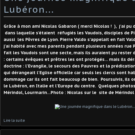
Lubéron...
Grâce à mon ami Nicolas Gabaron ( merci Nicolas ! ), j'ai pu 
dans laquelle s'étaient réfugiés les Vaudois, disciples de P
aussi les Pôvres de Lyon. Pierre Valdo s'appelait en fait Va
j'ai habité avec mes parents pendant plusieurs années rue P
fait les Vaudois sont une secte, mais ils auraient pu rester 
: certains évêques et prêtres les ont protégés... mais ils dé
doctrine : l'Evangile, le secours des Pauvres et la prédication
qui dérangeait l'Eglise officielle car seuls les clercs sont ha
dommage car ils ont fait beaucoup de bien. Poursuivis, ils o
le Lubéron, en Italie et l'Europe du centre. Quelques photos 
Mérindol, Lourmarin...Photo : Nicolas sur le site de Mérindol
Lire la suite