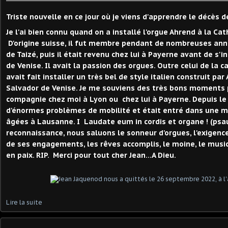
Triste nouvelle en ce jour où je viens d'apprendre le décès 
Je l'ai bien connu quand on a installé l'orgue Ahrend à la Ca
D'origine suisse, il fut membre pendant de nombreuses a
de Taizé, puis il était revenu chez lui à Payerne avant de s'i
de Venise. Il avait la passion des orgues. Outre celui de la c
avait fait installer un très bel de style italien construit par
Salvador de Venise. Je me souviens des très bons moments
compagnie chez moi à Lyon ou chez lui à Payerne. Depuis le 
d'énormes problèmes de mobilité et était entré dans une 
âgées à Lausanne. I Laudate eum in cordis et organe ! (psa
reconnaissance, nous saluons le sonneur d'orgues, l'exigence
de ses engagements, les rêves accomplis, le moine, le musici
en paix. RIP. Merci pour tout cher Jean...A Dieu.
Lire la suite