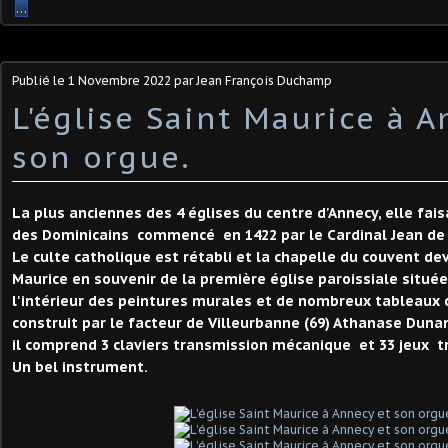
…
Publié le
1 Novembre 2022
par Jean François Duchamp
L'église Saint Maurice à A
son orgue.
La plus anciennes des 4 églises du centre d'Annecy, elle fais
des Dominicains commencé en 1422 par le Cardinal Jean de 
Le culte catholique est rétabli et la chapelle du couvent dev
Maurice en souvenir de la première église paroissiale située
l'intérieur des peintures murales et de nombreux tableaux c
construit par le facteur de Villeurbanne (69) Athanase Duna
il comprend 3 claviers transmission mécanique et 33 jeux t
Un bel instrument.