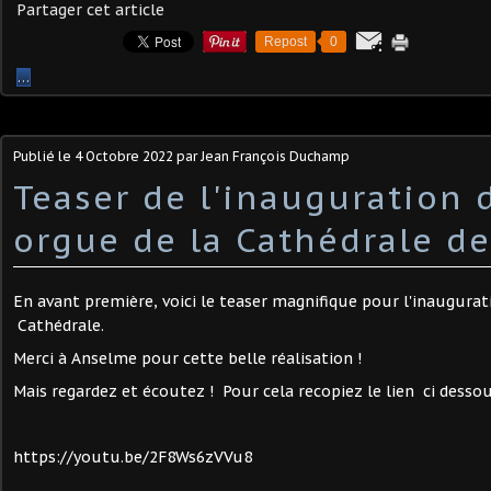
Partager cet article
Repost
0
…
Publié le
4 Octobre 2022
par Jean François Duchamp
Teaser de l'inauguration 
orgue de la Cathédrale d
En avant première, voici le teaser magnifique pour l'inaugura
Cathédrale.
Merci à Anselme pour cette belle réalisation !
Mais regardez et écoutez ! Pour cela recopiez le lien ci desso
https://youtu.be/2F8Ws6zVVu8