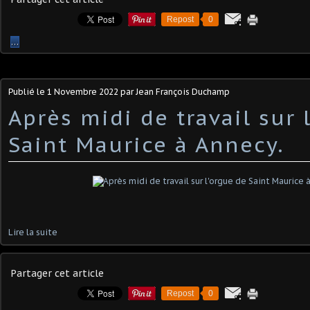
Repost
0
…
Publié le
1 Novembre 2022
par Jean François Duchamp
Après midi de travail sur 
Saint Maurice à Annecy.
Lire la suite
Partager cet article
Repost
0