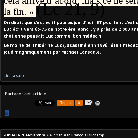
cela arrive d’abord, mais ce ne ser
(Lc 21, 9)
la fin. »
On dirait que c’est écrit pour aujourd’hui ! ET pourtant c’est 
Luc écrit vers 65-75 de notre ère, donc il y a près de 2 000 ans
chétienne pensait Luc comme bon médecin.
Le moine de Thibérine Luc (, asassiné enn 1996, était médeci
joué magnifiquement par Michael Lonsdale.
Lire la suite
Partager cet article
Repost
0
…
Publié le
20 Novembre 2022
par Jean François Duchamp