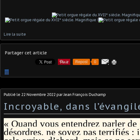
Lire la suite
Partager cet article
Repost
0
…
Publié le
22 Novembre 2022
par Jean François Duchamp
Incroyable, dans l’évangil
« Quand vous entendrez parler de 
désordres, ne soyez pas terrifiés : 