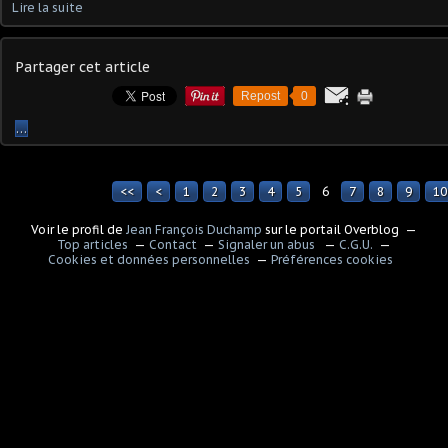
Lire la suite
Partager cet article
Repost
0
…
<<
<
1
2
3
4
5
6
7
8
9
10
Voir le profil de
Jean François Duchamp
sur le portail Overblog
Top articles
Contact
Signaler un abus
C.G.U.
Cookies et données personnelles
Préférences cookies